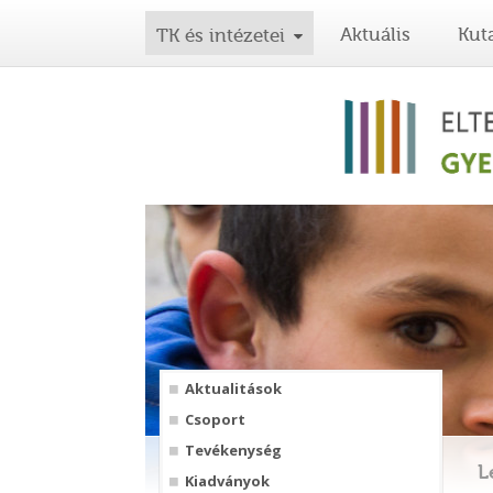
Aktuális
Kut
TK és intézetei
Aktualitások
Csoport
Tevékenység
L
Kiadványok