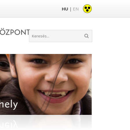
HU
EN
|