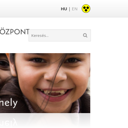
HU
EN
|