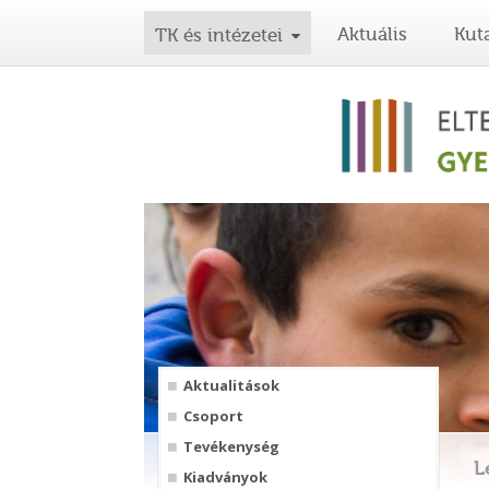
Aktuális
Kut
TK és intézetei
Aktualitások
Csoport
Tevékenység
L
Kiadványok