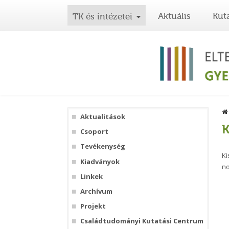
Aktuális
Kut
TK és intézetei
Aktualitások
K
Csoport
Tevékenység
Ki
Kiadványok
no
Linkek
Archívum
Projekt
Családtudományi Kutatási Centrum