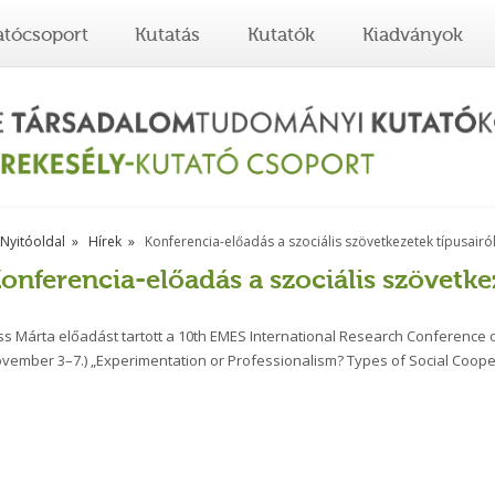
atócsoport
Kutatás
Kutatók
Kiadványok
Nyitóoldal
Hírek
Konferencia-előadás a szociális szövetkezetek típusairó
onferencia-előadás a szociális szövetke
ss Márta előadást tartott a 10th EMES International Research Conference 
vember 3–7.) „Experimentation or Professionalism? Types of Social Cooper