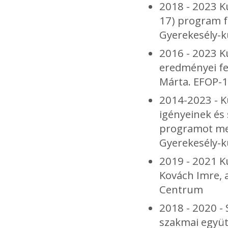
2018 - 2023 K
17) program f
Gyerekesély-k
2016 - 2023 K
eredményei fe
Márta. EFOP-1
2014-2023 - K
igényeinek és
programot meg
Gyerekesély-k
2019 - 2021 K
Kovách Imre, a
Centrum
2018 - 2020 -
szakmai együt