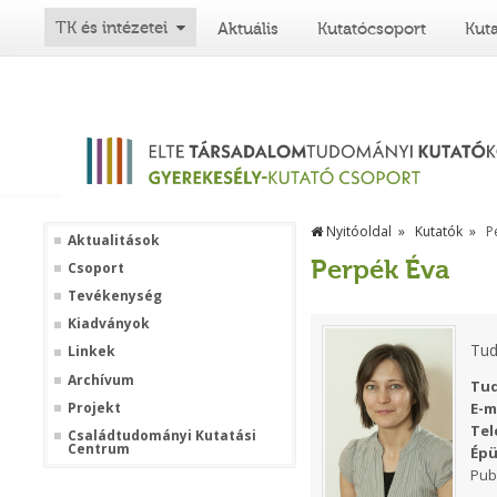
TK és intézetei
Aktuális
Kutatócsoport
Kut
Nyitóoldal
Kutatók
P
Aktualitások
Perpék Éva
Csoport
Tevékenység
Kiadványok
Tud
Linkek
Archívum
Tud
Projekt
E-m
Tel
Családtudományi Kutatási
Centrum
Épü
Pub