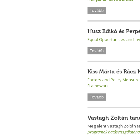
Tovább
Husz Ildikó és Per
Equal Opportunities and Inve
Tovább
Kiss Márta és Rácz K
Factors and Policy Measure
Framework
Tovább
Vastagh Zoltán ta
Megjelent Vastagh Zoltán 
programok hatásvizsgálatána