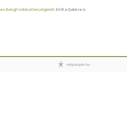
es Balogh Lídiával beszélgetett
. Erről a Qubit-re is