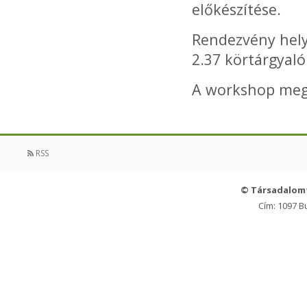
előkészítése.
Rendezvény hely
2.37 körtárgyaló
A workshop meg
RSS
© Társadalom
Cím: 1097 B